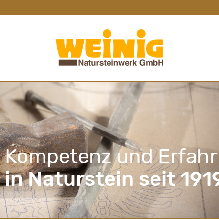
Kompetenz und Erfah
in Naturstein seit 191